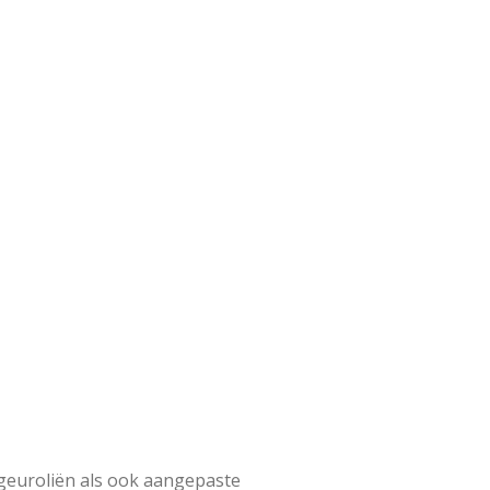
 geuroliën als ook aangepaste