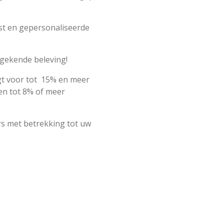
st en gepersonaliseerde
gekende beleving!
gt voor tot 15% en meer
 en tot 8% of meer
rs met betrekking tot uw