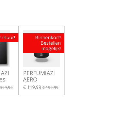
erhuur!
Binnenkort!
Bestellen
mogelijk!
AZI
PERFUMIAZI
es
AERO
€ 119,99
 399,99
€ 199,99