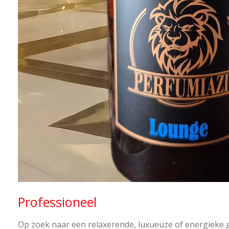
Professioneel
Op zoek naar een relaxerende, luxueuze of energieke 