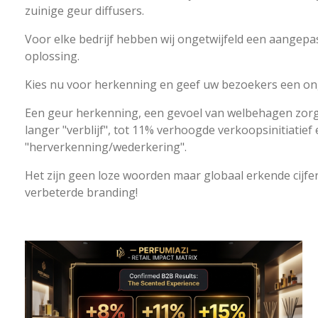
zuinige geur diffusers.
Voor elke bedrijf hebben wij ongetwijfeld een aangepa
oplossing.
Kies nu voor herkenning en geef uw bezoekers een on
Een geur herkenning, een gevoel van welbehagen zor
langer "verblijf", tot 11% verhoogde verkoopsinitiatief
"herverkenning/wederkering".
Het zijn geen loze woorden maar globaal erkende cijfe
verbeterde branding!