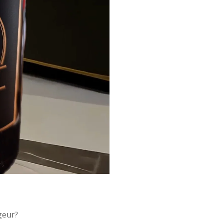
geur?