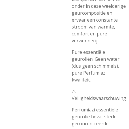
onder in deze weelderige
geurcompositie en
ervaar een constante
stroom van warmte,
comfort en pure
verwennerij.
Pure essentiële
geuroliën. Geen water
(dus geen schimmels),
pure Perfumiazi
kwaliteit.
⚠️
Veiligheidswaarschuwing
Perfumiazi essentiële
geurolie bevat sterk
geconcentreerde