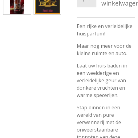
winkelwage
Een rijke en verleidelijke
huisparfum!
Maar nog meer voor de
kleine ruimte en auto.
Laat uw huis baden in
een weelderige en
verleidelijke geur van
donkere vruchten en
warme specerijen.
Stap binnen in een
wereld van pure
verwennerij met de
onweerstaanbare
topnoten van deze