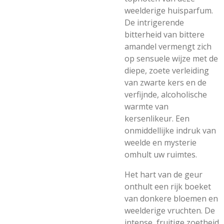
weelderige huisparfum.
De intrigerende
bitterheid van bittere
amandel vermengt zich
op sensuele wijze met de
diepe, zoete verleiding
van zwarte kers en de
verfijnde, alcoholische
warmte van
kersenlikeur. Een
onmiddellijke indruk van
weelde en mysterie
omhult uw ruimtes.
Het hart van de geur
onthult een rijk boeket
van donkere bloemen en
weelderige vruchten. De
intense, fruitige zoetheid