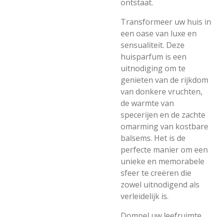
ontstaat.
Transformeer uw huis in
een oase van luxe en
sensualiteit. Deze
huisparfum is een
uitnodiging om te
genieten van de rijkdom
van donkere vruchten,
de warmte van
specerijen en de zachte
omarming van kostbare
balsems. Het is de
perfecte manier om een
unieke en memorabele
sfeer te creëren die
zowel uitnodigend als
verleidelijk is.
Dompel uw leefruimte