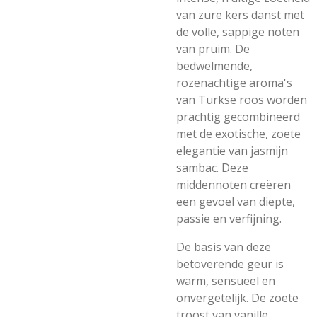
van zure kers danst met
de volle, sappige noten
van pruim. De
bedwelmende,
rozenachtige aroma's
van Turkse roos worden
prachtig gecombineerd
met de exotische, zoete
elegantie van jasmijn
sambac. Deze
middennoten creëren
een gevoel van diepte,
passie en verfijning.
De basis van deze
betoverende geur is
warm, sensueel en
onvergetelijk. De zoete
troost van vanille